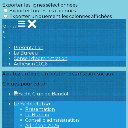
Exporter les lignes sélectionnées
Exporter toutes les colonnes
Exporter uniquement les colonnes affichées
Menu
<
>
Présentation
Le Bureau
Conseil d'administration
Adhésion 2026
Ajoutez un logo, un bouton, des réseaux sociaux
Cliquez pour éditer
Le Yacht club
▴
▾
Présentation
Le Bureau
Conseil d'administration
Adhésion 2026