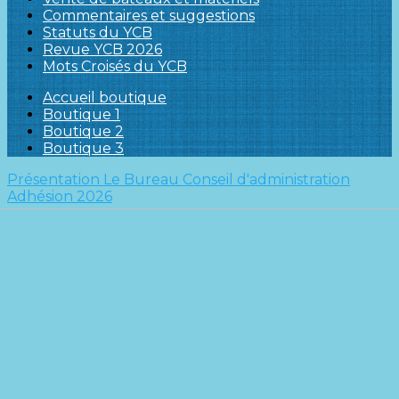
Commentaires et suggestions
Statuts du YCB
Revue YCB 2026
Mots Croisés du YCB
Accueil boutique
Boutique 1
Boutique 2
Boutique 3
Présentation
Le Bureau
Conseil d'administration
Adhésion 2026