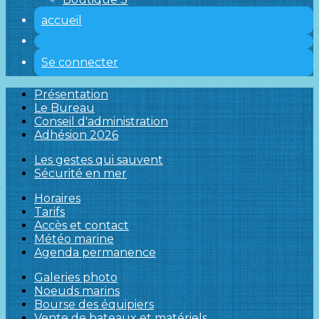
accueil
Se connecter
Présentation
Le Bureau
Conseil d'administration
Adhésion 2026
Les gestes qui sauvent
Sécurité en mer
Horaires
Tarifs
Accès et contact
Météo marine
Agenda permanence
Galeries photo
Noeuds marins
Bourse des équipiers
Vente de bateaux et matériels